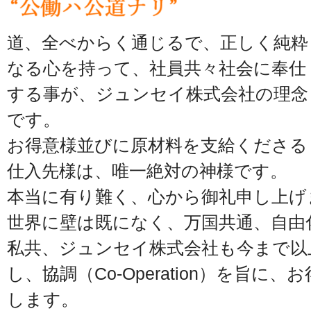
道、全べからく通じるで、正しく純粋
なる心を持って、社員共々社会に奉仕
する事が、ジュンセイ株式会社の理念
です。
お得意様並びに原材料を支給くださる
仕入先様は、唯一絶対の神様です。
本当に有り難く、心から御礼申し上げ
世界に壁は既になく、万国共通、自由
私共、ジュンセイ株式会社も今まで以
し、協調（Co-Operation）を旨に
します。