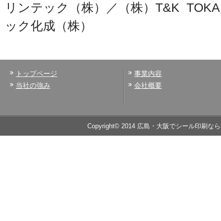
リンテック（株）／（株）T&K TOK
ック化成（株）
トップページ
事業内容
当社の強み
会社概要
Copyright© 2014 広島・大阪でシール印刷なら