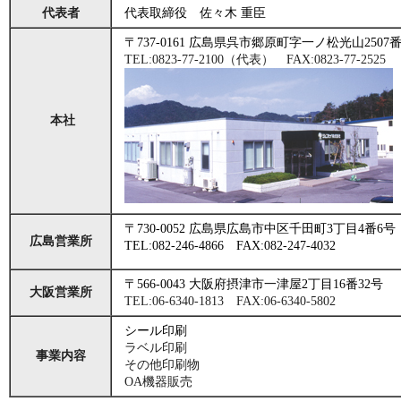
代表者
代表取締役 佐々木 重臣
〒737-0161 広島県呉市郷原町字一ノ松光山2507番
TEL:0823-77-2100（代表） FAX:0823-77-2525
本社
〒730-0052 広島県広島市中区千田町3丁目4番6号
広島営業所
TEL:082-246-4866 FAX:082-247-4032
〒566-0043 大阪府摂津市一津屋2丁目16番32号
大阪営業所
TEL:06-6340-1813 FAX:06-6340-5802
シール印刷
ラベル印刷
事業内容
その他印刷物
OA機器販売